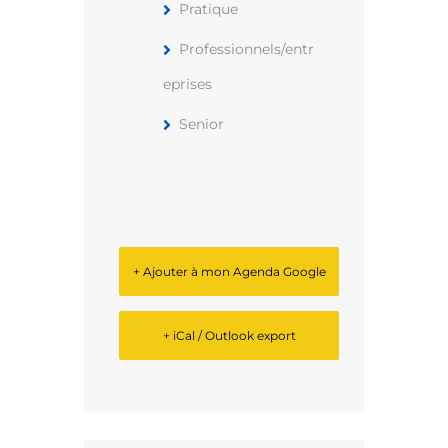
Pratique
Professionnels/entr
eprises
Senior
+ Ajouter à mon Agenda Google
+ iCal / Outlook export