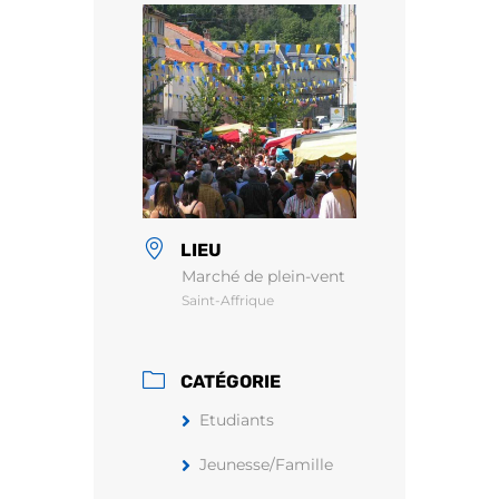
LIEU
Marché de plein-vent
Saint-Affrique
CATÉGORIE
Etudiants
Jeunesse/Famille