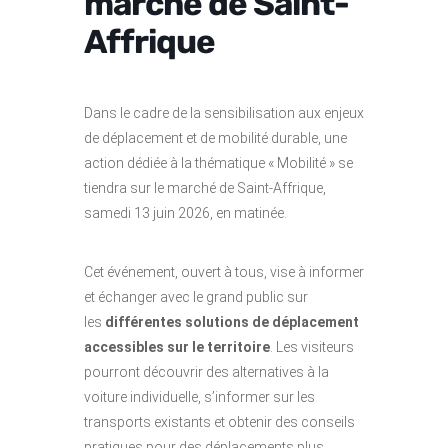
marché de Saint-
Affrique
Dans le cadre de la sensibilisation aux enjeux
de déplacement et de mobilité durable, une
action dédiée à la thématique « Mobilité » se
tiendra sur le marché de Saint-Affrique,
samedi 13 juin 2026, en matinée.
Cet événement, ouvert à tous, vise à informer
et échanger avec le grand public sur
les
différentes solutions de déplacement
accessibles sur le territoire
. Les visiteurs
pourront découvrir des alternatives à la
voiture individuelle, s’informer sur les
transports existants et obtenir des conseils
pratiques pour des déplacements plus