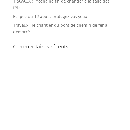
TRAVAUX : Prochaine fin de chantier à la salle des
fêtes
Eclipse du 12 aout : protégez vos yeux !
Travaux : le chantier du pont de chemin de fer a
démarré
Commentaires récents