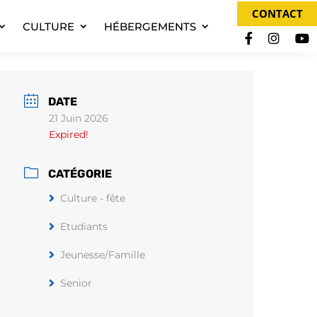
CONTACT
CULTURE
HÉBERGEMENTS
DATE
21 Juin 2026
Expired!
CATÉGORIE
Culture - fête
Etudiants
Jeunesse/Famille
Senior