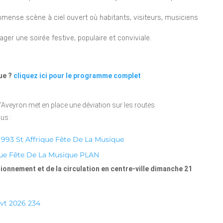
mmense scène à ciel ouvert où habitants, visiteurs, musiciens
ger une soirée festive, populaire et conviviale.
que ?
cliquez ici pour le programme complet
’Aveyron met en place une déviation sur les routes
us :
– 993 St Affrique Fête De La Musique
que Fête De La Musique PLAN
tionnement et de la circulation en centre-ville dimanche 21
vt 2026 234