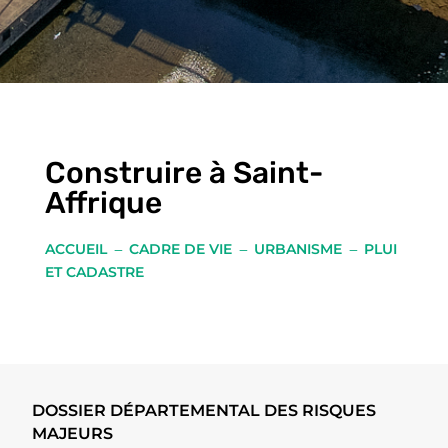
Construire à Saint-
Affrique
ACCUEIL
CADRE DE VIE
URBANISME
PLUI
K
K
K
ET CADASTRE
DOSSIER DÉPARTEMENTAL DES RISQUES
MAJEURS