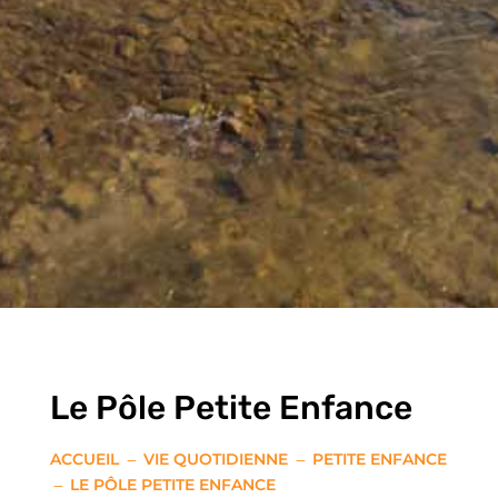
Le Pôle Petite Enfance
ACCUEIL
VIE QUOTIDIENNE
PETITE ENFANCE
K
K
LE PÔLE PETITE ENFANCE
K