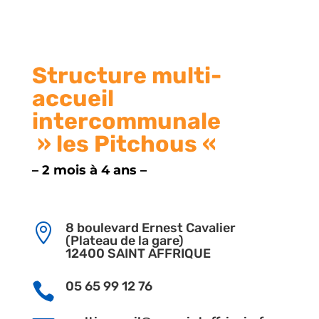
Structure multi-
accueil
intercommunale
» les Pitchous «
– 2 mois à 4 ans –
8 boulevard Ernest Cavalier

(Plateau de la gare)
12400 SAINT AFFRIQUE
05 65 99 12 76
