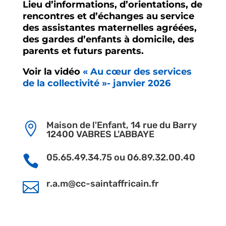
Lieu d’informations, d’orientations, de
rencontres et d’échanges au service
des assistantes maternelles agréées,
des gardes d’enfants à domicile, des
parents et futurs parents.
Voir la vidéo
« Au cœur des services
de la collectivité »- janvier 2026
Maison de l'Enfant, 14 rue du Barry

12400 VABRES L'ABBAYE
05.65.49.34.75 ou 06.89.32.00.40

r.a.m@cc-saintaffricain.fr
