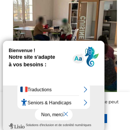
Afin d'améliorer l'expérience utilisateur, ce site peut
être amené à utiliser des cookies.
En savoir plus
Réglages
Rejeter
Accepter