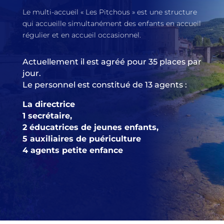
Le multi-accueil « Les Pitchous » est une structure
qui accueille simultanément des enfants en accueil
régulier et en accueil occasionnel.
Actuellement il est agréé pour 35 places par
jour.
Le personnel est constitué de 13 agents :
La directrice
1 secrétaire,
2 éducatrices de jeunes enfants,
5 auxiliaires de puériculture
4 agents petite enfance