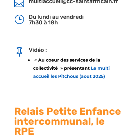
multiaccueil@cc-saintaffricain.fr

Du lundi au vendredi
}
7h30 à 18h
Vidéo :

« Au coeur des services de la
collectivité » présentant
Le multi
accueil les Pitchous (aout 2025)
Relais Petite Enfance
intercommunal, le
RPE