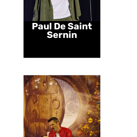
Paul De Saint
Sernin
Samedi 21 novembre | 20 h 30
| Salle des Fêtes