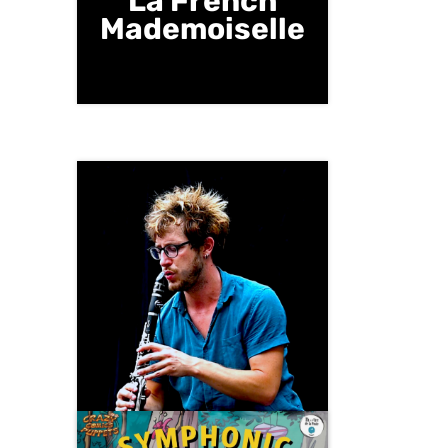
La French
Mademoiselle
Samedi 24 janvier | 21 H |
Salle des Fêtes