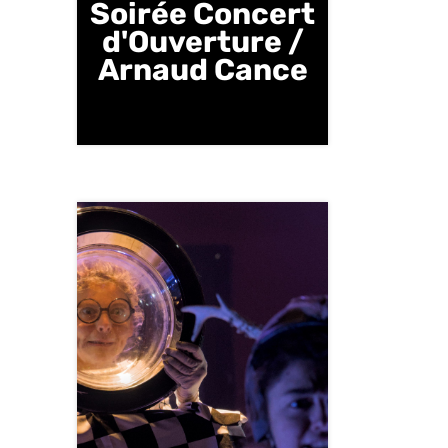
Soirée Concert
d'Ouverture /
Arnaud Cance
Vendredi 3 octobre | 20 h 30 |
Salle des Fêtes