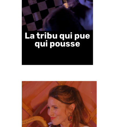
La tribu qui pue
qui pousse
Mercredi 22 octobre | 15 h |
Salle des Fêtes