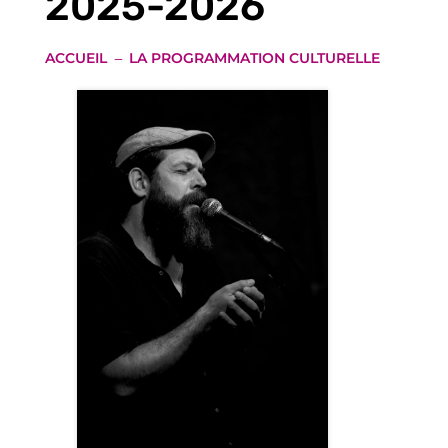
2025-2026
ACCUEIL
LA PROGRAMMATION CULTURELLE
K