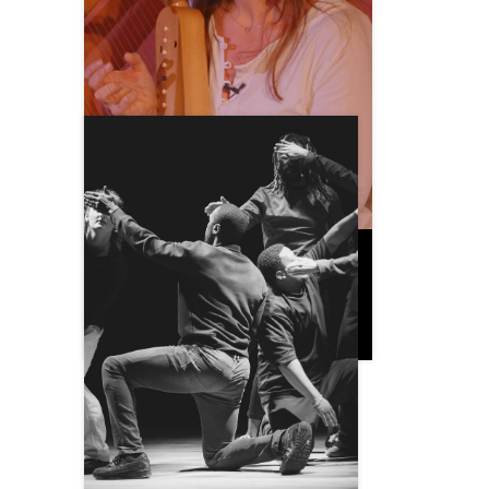
Bouches
Décousues
Vendredi 7 octobre | 20 h 30 |
Petit Carré d'Art