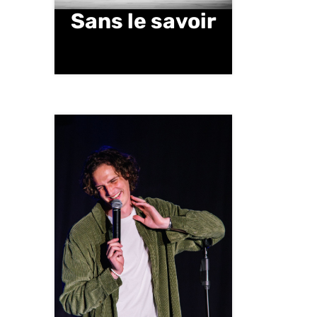
Sans le savoir
Mardi 18 novembre | 20 h 30 |
Salle des Fêtes