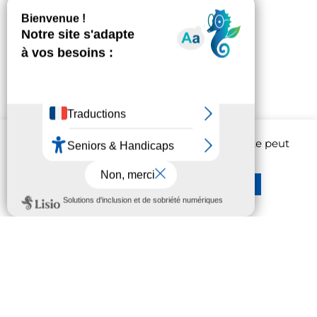
Afin d'améliorer l'expérience utilisateur, ce site peut
être amené à utiliser des cookies.
En savoir plus
Réglages
Rejeter
Accepter