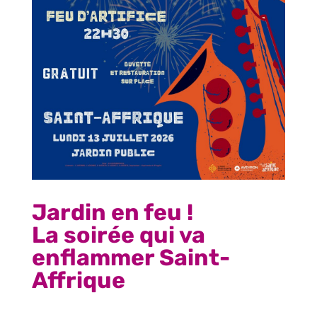
Jardin en feu !
La soirée qui va
enflammer Saint-
Affrique