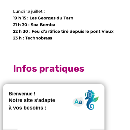
Lundi 13 juillet :
19 h 15 : Les Georges du Tarn
21 h 30 : Soa Bomba
22 h 30 : Feu d’artifice tiré depuis le pont Vieux
23 h : Technobrass
Infos pratiques
Buvette et restauration
– Buvette et restauration sur site par les
associations du Tennis Paddle, Handball et
Rugby.