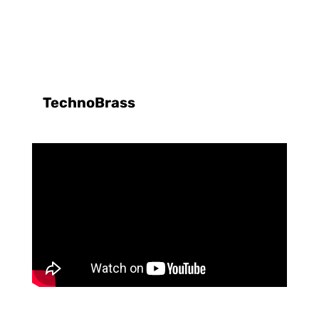
TechnoBrass