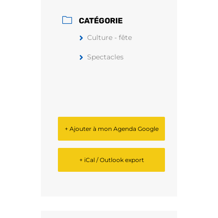
CATÉGORIE
Culture - fête
Spectacles
+ Ajouter à mon Agenda Google
+ iCal / Outlook export