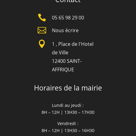

05 65 98 29 00

Nous écrire

1 , Place de l'Hotel
de Ville
12400 SAINT-
AFFRIQUE
Horaires de la mairie
Lundi au jeudi :
8H – 12H | 13H30 – 17H30
Vendredi :
8H – 12H | 13H30 – 16H30