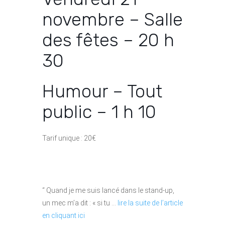
novembre – Salle
des fêtes – 20 h
30
Humour – Tout
public – 1 h 10
Tarif unique : 20€
“ Quand je me suis lancé dans le stand-up,
un mec m’a dit : « si tu …
lire la suite de l’article
en cliquant ici