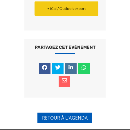
+ iCal / Outlook export
PARTAGEZ CET ÉVÉNEMENT
RETOUR À L'AGENDA