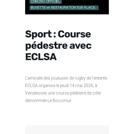
Sport : Course
pédestre avec
ECLSA
L’amicale des joueuses de rugby de l’entente
ECLSA organise le jeudi 14 mai 2026, à
Vendeloves une course pédestre de côte
dénommée Le Biscomur.