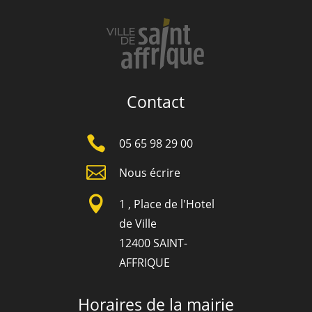
Contact

05 65 98 29 00

Nous écrire

1 , Place de l'Hotel
de Ville
12400 SAINT-
AFFRIQUE
Horaires de la mairie