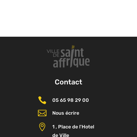
Contact

05 65 98 29 00

Nous écrire

1 , Place de l'Hotel
de Ville