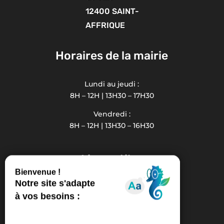
12400 SAINT-
AFFRIQUE
Horaires de la mairie
Lundi au jeudi :
8H – 12H | 13H30 – 17H30
Vendredi :
8H – 12H | 13H30 – 16H30
Liens utiles
La Communauté de Communes
Office de Tourisme
MISA Médiathèque Intercommunale
Conseil Département