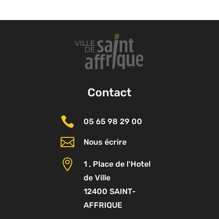
Contact

05 65 98 29 00

Nous écrire

1 , Place de l'Hotel
de Ville
12400 SAINT-
AFFRIQUE