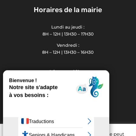
Horaires de la mairie
Lundi au jeudi :
8H – 12H | 13H30 – 17H30
Vendredi :
8H – 12H | 13H30 – 16H30
Liens utiles
La Communauté de Communes
Office de Tourisme
MISA Médiathèque Intercommunale
Conseil Département
La Région Occitanie
Grands Sites Occitanie
Afin d'améliorer l'expérience utilisateur, ce site peut