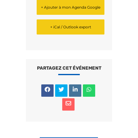
+ Ajouter à mon Agenda Google
+ iCal / Outlook export
PARTAGEZ CET ÉVÉNEMENT