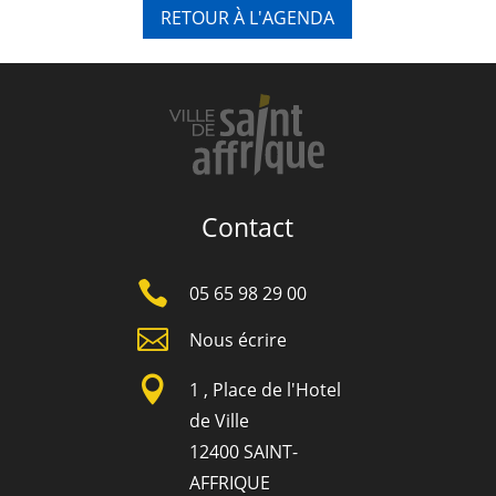
RETOUR À L'AGENDA
Contact

05 65 98 29 00

Nous écrire

1 , Place de l'Hotel
de Ville
12400 SAINT-
AFFRIQUE