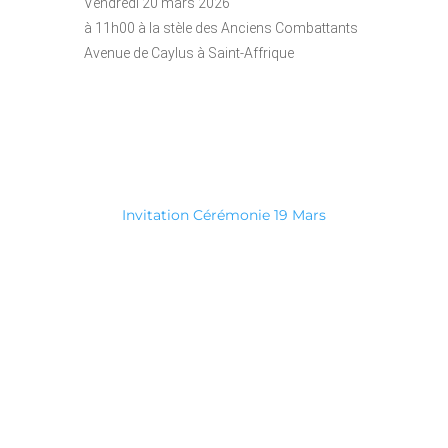
Vendredi 20 mars 2026
à 11h00 à la stèle des Anciens Combattants
Avenue de Caylus à Saint-Affrique
Invitation Cérémonie 19 Mars