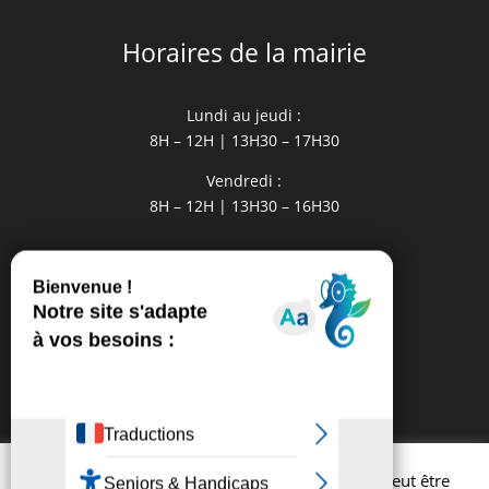
Horaires de la mairie
Lundi au jeudi :
8H – 12H | 13H30 – 17H30
Vendredi :
8H – 12H | 13H30 – 16H30
Liens utiles
La Communauté de Communes
Office de Tourisme
MISA Médiathèque Intercommunale
Conseil Département
La Région Occitanie
Grands Sites Occitanie
Afin d'améliorer l'expérience utilisateur, ce site peut être