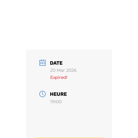
DATE
20 Mar 2026
Expired!
HEURE
11h00