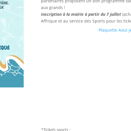
partenaires proposent un bon programme vari
aux grands !
Inscription à la mairie à partir du 7 juillet
(ach
Affrique et au service des Sports pour les tick
Plaquette Aout 
*Tickets sports :