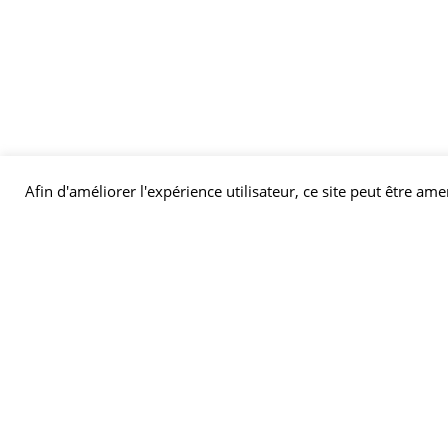
Afin d'améliorer l'expérience utilisateur, ce site peut être ame
Con


