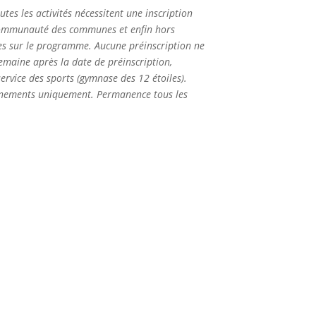
utes les activités nécessitent une inscription
 communauté des communes et enfin hors
ées sur le programme.
Aucune préinscription ne
emaine après la date de préinscription,
rvice des sports (gymnase des 12 étoiles).
gnements uniquement. Permanence tous les