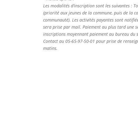
Les modalités d’inscription sont les suivantes : To
(priorité aux jeunes de la commune, puis de la
communauté). Les activités payantes sont notifi
sera prise par mail. Paiement au plus tard une s
inscriptions moyennant paiement au bureau du se
Contact au 05-65-97-50-01 pour prise de rensei
matins.