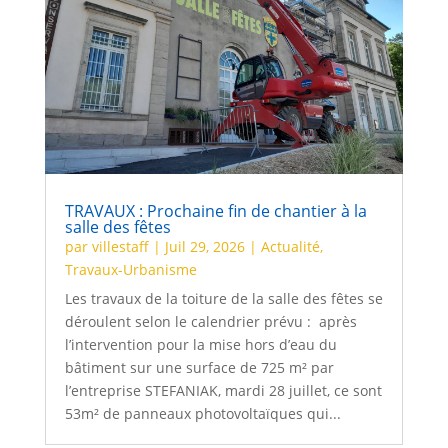
TRAVAUX : Prochaine fin de chantier à la
salle des fêtes
par
villestaff
|
Juil 29, 2026
|
Actualité
,
Travaux-Urbanisme
Les travaux de la toiture de la salle des fêtes se
déroulent selon le calendrier prévu : après
l’intervention pour la mise hors d’eau du
bâtiment sur une surface de 725 m² par
l’entreprise STEFANIAK, mardi 28 juillet, ce sont
53m² de panneaux photovoltaïques qui...