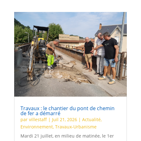
Travaux : le chantier du pont de chemin
de fer a démarré
par
villestaff
|
Juil 21, 2026
|
Actualité
,
Environnement
,
Travaux-Urbanisme
Mardi 21 juillet, en milieu de matinée, le 1er