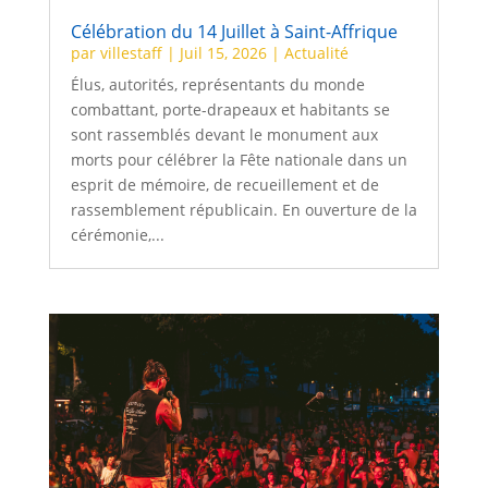
Célébration du 14 Juillet à Saint-Affrique
par
villestaff
|
Juil 15, 2026
|
Actualité
Élus, autorités, représentants du monde
combattant, porte-drapeaux et habitants se
sont rassemblés devant le monument aux
morts pour célébrer la Fête nationale dans un
esprit de mémoire, de recueillement et de
rassemblement républicain. En ouverture de la
cérémonie,...