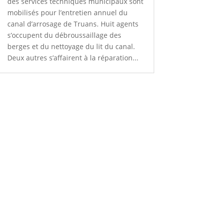
des services techniques municipaux sont
mobilisés pour l’entretien annuel du
canal d’arrosage de Truans. Huit agents
s’occupent du débroussaillage des
berges et du nettoyage du lit du canal.
Deux autres s’affairent à la réparation...