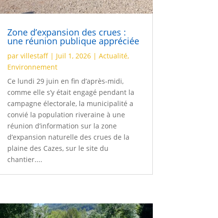
Zone d’expansion des crues :
une réunion publique appréciée
par
villestaff
|
Juil 1, 2026
|
Actualité
,
Environnement
Ce lundi 29 juin en fin d’après-midi,
comme elle s’y était engagé pendant la
campagne électorale, la municipalité a
convié la population riveraine à une
réunion d’information sur la zone
d’expansion naturelle des crues de la
plaine des Cazes, sur le site du
chantier....