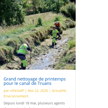
Grand nettoyage de printemps
pour le canal de Truans
par
villestaff
|
Mai 22, 2026
|
Actualité
,
Environnement
Depuis lundi 18 mai, plusieurs agents