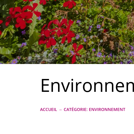
Environne
ACCUEIL
CATÉGORIE: ENVIRONNEMENT
K