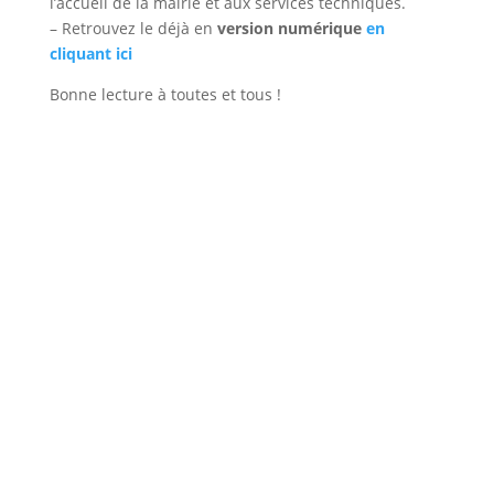
l’accueil de la mairie et aux services techniques.
– Retrouvez le déjà en
version numérique
en
cliquant ici
Bonne lecture à toutes et tous !